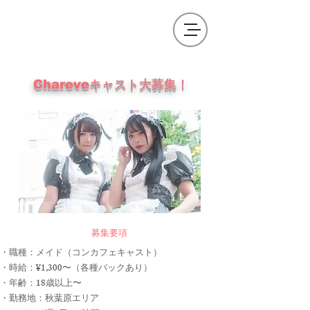
​Chareveキャスト大募集！
​募集要項
・職種：メイド（コンカフェキャスト）
・時給：¥1,300〜（各種バックあり）
​・年齢：18歳以上〜
・勤務地：秋葉原エリア